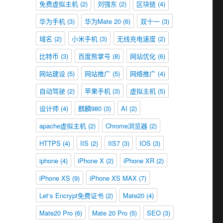
免费虚拟主机
(2)
刘强东
(2)
区块链
(4)
华为手机
(3)
华为Mate 20
(6)
双十一
(3)
域名
(2)
小米手机
(3)
无线充电速度
(2)
比特币
(3)
百度熊掌号
(8)
网站优化
(6)
网站建设
(5)
网站推广
(5)
网络推广
(4)
自动驾驶
(2)
苹果手机
(3)
虚拟主机
(5)
设计师
(4)
麒麟980
(3)
AI
(2)
apache虚拟主机
(2)
Chrome浏览器
(2)
HTTPS
(4)
IIS
(2)
IIS7
(3)
IOS
(3)
iphone
(4)
iPhone X
(2)
iPhone XR
(2)
iPhone XS
(9)
iPhone XS MAX
(7)
Let‘s Encrypt免费证书
(2)
Mate20
(4)
Mate20 Pro
(6)
Mate 20 Pro
(5)
SEO
(3)