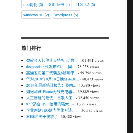
seo优化
(3)
SSL证书
(4)
TLS 1.2
(3)
windows 10
(2)
wordpress
(5)
热门排行
微软今天起停止支持Win7 数...
- 101,491 views
deepseek正式发布V3.1，同...
- 78,258 views
高通发布第二代骁龙8移动平...
- 59,796 views
华为2019年9月19日晚Mate30...
- 40,473 views
2019年最新统计报告：我国...
- 40,380 views
如何测试iPhone无线充电器...
- 39,889 views
人工智能的隐忧，谷歌人工...
- 32,450 views
9 个适合 iPad 使用的强大...
- 31,297 views
企业网站SEO站内优化方法，...
- 30,585 views
5G牌照终于发放了
- 30,488 views