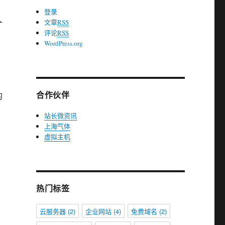
登录
文章
RSS
矿
评论
RSS
WordPress.org
合作伙伴
的
”
站长微资讯
上海气体
虚拟主机
热门标签
云服务器
(2)
企业网站
(4)
免费域名
(2)