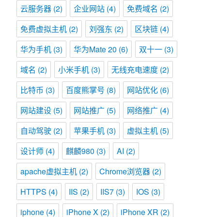
云服务器
(2)
企业网站
(4)
免费域名
(2)
免费虚拟主机
(2)
刘强东
(2)
区块链
(4)
华为手机
(3)
华为Mate 20
(6)
双十一
(3)
域名
(2)
小米手机
(3)
无线充电速度
(2)
比特币
(3)
百度熊掌号
(8)
网站优化
(6)
网站建设
(5)
网站推广
(5)
网络推广
(4)
自动驾驶
(2)
苹果手机
(3)
虚拟主机
(5)
设计师
(4)
麒麟980
(3)
AI
(2)
apache虚拟主机
(2)
Chrome浏览器
(2)
HTTPS
(4)
IIS
(2)
IIS7
(3)
IOS
(3)
iphone
(4)
iPhone X
(2)
iPhone XR
(2)