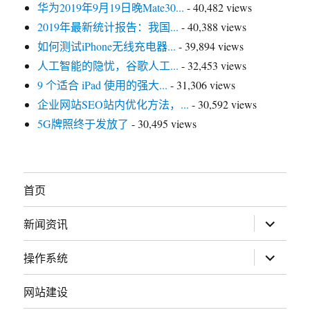
华为2019年9月19日晚Mate30...
- 40,482 views
2019年最新统计报告：我国...
- 40,388 views
如何测试iPhone无线充电器...
- 39,894 views
人工智能的隐忧，谷歌人工...
- 32,453 views
9 个适合 iPad 使用的强大...
- 31,306 views
企业网站SEO站内优化方法，...
- 30,592 views
5G牌照终于发放了
- 30,495 views
首页
展
新闻资讯
开
子
菜
展
操作系统
单
开
子
菜
网站建设
单