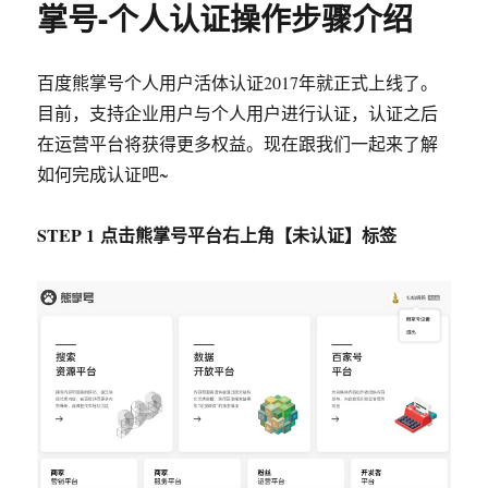
掌号-个人认证操作步骤介绍
站
点
时，
站
百度熊掌号个人用户活体认证2017年就正式上线了。
点
目前，支持企业用户与个人用户进行认证，认证之后
不
在运营平台将获得更多权益。现在跟我们一起来了解
在
列
如何完成认证吧~
表
中
STEP 1
点击熊掌号平台右上角【未认证】
标签
的
原
因