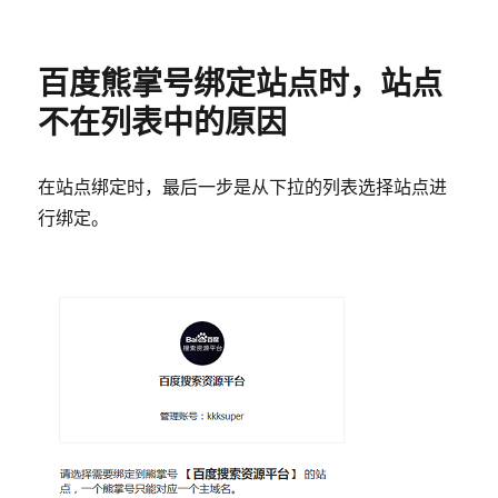
于
何
通
过
百度熊掌号绑定站点时，站点
百
度
不在列表中的原因
熊
掌
号
在站点绑定时，最后一步是从下拉的列表选择站点进
新
行绑定。
手
期?