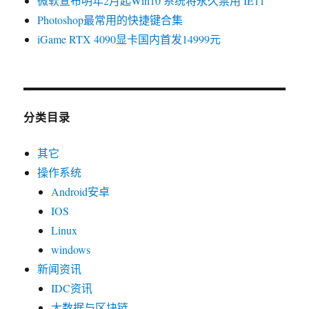
微软宣布明年2月起Win10 系统将永久禁用 IE11
介
绍
Photoshop最常用的快捷键合集
iGame RTX 4090显卡国内首发14999元
分类目录
其它
操作系统
Android安卓
IOS
Linux
windows
新闻资讯
IDC资讯
大数据与区块链