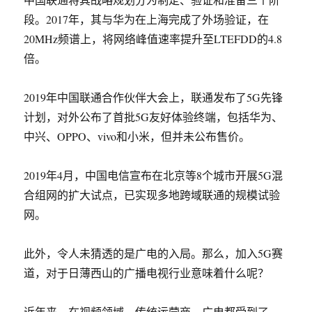
段。2017年，其与华为在上海完成了外场验证，在
20MHz频谱上，将网络峰值速率提升至LTEFDD的4.8
倍。
2019年中国联通合作伙伴大会上，联通发布了5G先锋
计划，对外公布了首批5G友好体验终端，包括华为、
中兴、OPPO、vivo和小米，但并未公布售价。
2019年4月，中国电信宣布在北京等8个城市开展5G混
合组网的扩大试点，已实现多地跨域联通的规模试验
网。
此外，令人未猜透的是广电的入局。那么，加入5G赛
道，对于日薄西山的广播电视行业意味着什么呢？
近年来，在视频领域，传统运营商、广电都受到了