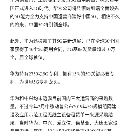
国正式进入5G时代。华为公司将凭借端到端全面领先
的5G能力全力支持中国运营商建好中国5G。相信不久
的将来，中国5G将引领全球。
此外，华为还披露了其5G最新进展：已在全球30个国
家获得了46个5G商用合同，5G基站发货量超过10万
个，居全球首位。
华为持有2750项5G专利，拥有15%的5G关键必要专
利，为世界5G专利龙头。
华为和中兴均未透露目前国内三大运营商的采购数
量，不过今年2月中移动曾公布2019年5G规模组网建
设及应用示范工程无线主设备租赁单一来源采购结
果，当时华为、中兴、爱立信、诺基亚、大唐五家设
备商中标。其中，华为将为中移动提供250站5G基