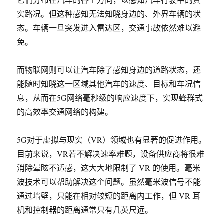
实路况。但这种感知无法知晓身边的、外界车辆的状
态。车辆一旦突发进入雷达区，交通事故依然难以避
免。
而物联网则可以让汽车除了感知身边的道路状态，还
能随时知晓这一区域其他汽车的速度、目标和车况信
息，从而在5G网络毫秒级的响应速度下，实现蜂群式
的高效率交通网络的构建。
5G对于虚拟与现实（VR）领域也有显著的促进作用。
目前来说，VR若不解决速率难题，设备供应商将很难
消除晕眩不适感，这大大地限制了 VR 的使用。毫米
波技术可以帮助解决这个问题。虽然毫米波信号不能
通过墙壁，只能在相对较短的距离内工作，但 VR 耳
机和控制器的距离通常只有几英尺远。