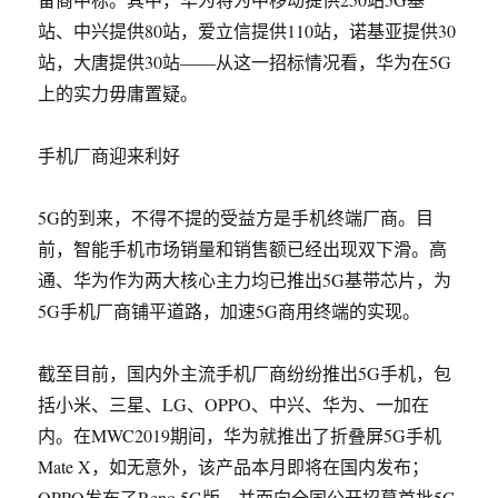
站、中兴提供80站，爱立信提供110站，诺基亚提供30
站，大唐提供30站——从这一招标情况看，华为在5G
上的实力毋庸置疑。
手机厂商迎来利好
5G的到来，不得不提的受益方是手机终端厂商。目
前，智能手机市场销量和销售额已经出现双下滑。高
通、华为作为两大核心主力均已推出5G基带芯片，为
5G手机厂商铺平道路，加速5G商用终端的实现。
截至目前，国内外主流手机厂商纷纷推出5G手机，包
括小米、三星、LG、OPPO、中兴、华为、一加在
内。在MWC2019期间，华为就推出了折叠屏5G手机
Mate X，如无意外，该产品本月即将在国内发布；
OPPO发布了Reno 5G版，并面向全国公开招募首批5G