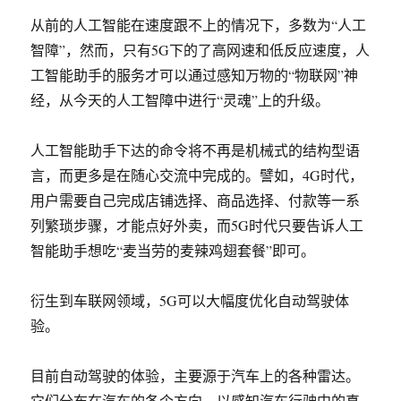
从前的人工智能在速度跟不上的情况下，多数为“人工
智障”，然而，只有5G下的了高网速和低反应速度，人
工智能助手的服务才可以通过感知万物的“物联网”神
经，从今天的人工智障中进行“灵魂”上的升级。
人工智能助手下达的命令将不再是机械式的结构型语
言，而更多是在随心交流中完成的。譬如，4G时代，
用户需要自己完成店铺选择、商品选择、付款等一系
列繁琐步骤，才能点好外卖，而5G时代只要告诉人工
智能助手想吃“麦当劳的麦辣鸡翅套餐”即可。
衍生到车联网领域，5G可以大幅度优化自动驾驶体
验。
目前自动驾驶的体验，主要源于汽车上的各种雷达。
它们分布在汽车的各个方向，以感知汽车行驶中的真