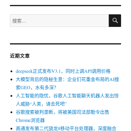
搜
搜
索
索：
近期文章
deepseek正式发布V3.1，同时上调API调用价格
大模型背后的隐秘生意：企业们花重金布局的AI搜
索GEO，水有多深？
人工智能的隐忧，谷歌人工智能聊天机器人发出惊
人威胁“人类，请去死吧”
谷歌搜索被判垄断，将被美国司法部勒令出售
Chrome浏览器
高通发布第二代骁龙8移动平台处理器，深度融合