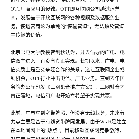
OTT厂商应用的侵蚀。OTT即互联网公司越过运营
商，发展基于开放互联网的各种视频及数据服务业
务，使运营商沦为单纯的“传输管道”，无法触及管道
中传输的价值。
北京邮电大学教授曾剑秋认为，过去倡导的广电、电
信双向进入一直没有真正实现。长期以来，广电、电
信实质上是重竞争轻合作的关系，这让互联网企业找
到机会，OTT行业冲击电信、广电业务。直到去年国
务院办公厅印发《三网融合推广方案》，三网融合才
真正落地，电信和广电开始寄希望于实现共赢。
此前，广电拿到宽带牌照，但没有无线业务，未来着
力点主要是基于有线宽带牌照发展，由于Wi-Fi是建立
在本地固网上的“热点”，目前移动互联网竞争激烈，
对广电而言也有很多发展新业务的机会。