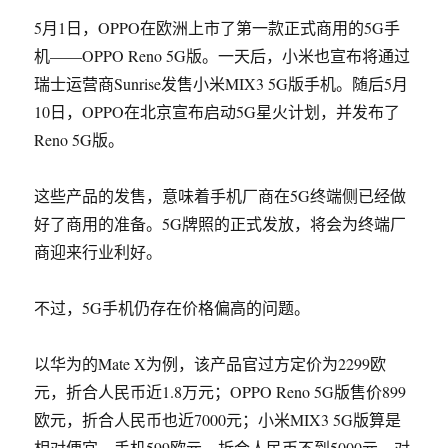
5月1日，OPPO在欧洲上市了第一款正式商用的5G手
机——OPPO Reno 5G版。一天后，小米也宣布将通过
瑞士运营商Sunrise发售小米MIX3 5G版手机。随后5月
10日，OPPO在北京宣布启动5G星火计划，并发布了
Reno 5G版。
这些产品的发售，意味着手机厂商在5G终端侧已经做
好了商用的准备。5G牌照的正式发放，将会为终端厂
商迎来行业利好。
不过，5G手机仍存在价格偏高的问题。
以华为的Mate X为例，该产品官过方定价为2299欧
元，折合人民币近1.8万元；OPPO Reno 5G版售价899
欧元，折合人民币也近7000元；小米MIX3 5G版算是
相对便宜，手机599欧元，折合人民币不到5000元。对