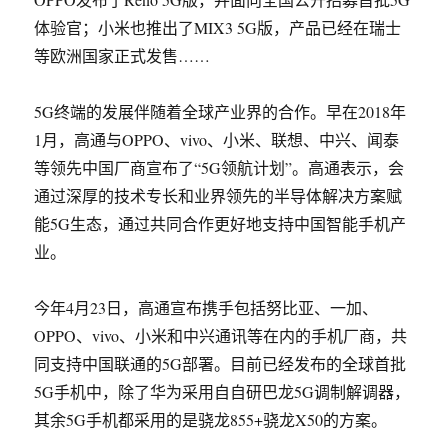
体验官；小米也推出了MIX3 5G版，产品已经在瑞士
等欧洲国家正式发售……
5G终端的发展伴随着全球产业界的合作。早在2018年
1月，高通与OPPO、vivo、小米、联想、中兴、闻泰
等领先中国厂商宣布了“5G领航计划”。高通表示，会
通过深厚的技术专长和业界领先的半导体解决方案赋
能5G生态，通过共同合作更好地支持中国智能手机产
业。
今年4月23日，高通宣布携手包括努比亚、一加、
OPPO、vivo、小米和中兴通讯等在内的手机厂商，共
同支持中国联通的5G部署。目前已经发布的全球首批
5G手机中，除了华为采用自自研巴龙5G调制解调器，
其余5G手机都采用的是骁龙855+骁龙X50的方案。