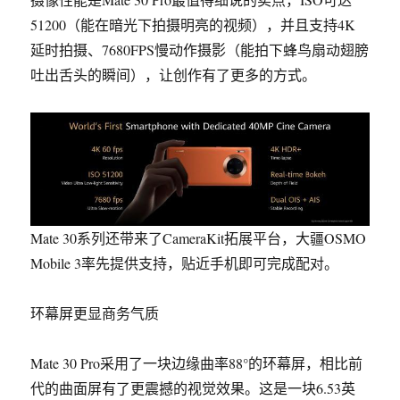
51200（能在暗光下拍摄明亮的视频），并且
支持4K
延时拍摄、7680FPS慢动作摄影
（能拍下蜂鸟扇动翅膀
吐出舌头的瞬间），让创作有了更多的方式。
Mate 30系列还带来了CameraKit拓展平台，大疆OSMO
Mobile 3率先提供支持，贴近手机即可完成配对。
环幕屏更显商务气质
Mate 30 Pro采用了一块边缘曲率88°的环幕屏
，相比前
代的曲面屏有了更震撼的视觉效果。这是一块6.53英