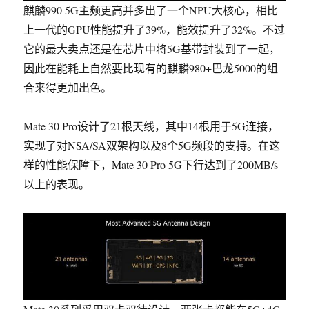
麒麟990 5G主频更高并多出了一个NPU大核心，相比
上一代的GPU性能提升了39%，能效提升了32%。不过
它的最大卖点还是在芯片中将5G基带封装到了一起，
因此在能耗上自然要比现有的麒麟980+巴龙5000的组
合来得更加出色。
Mate 30 Pro设计了21根天线，其中14根用于5G连接，
实现了对NSA/SA双架构以及8个5G频段的支持
。在这
样的性能保障下，Mate 30 Pro 5G下行达到了200MB/s
以上的表现。