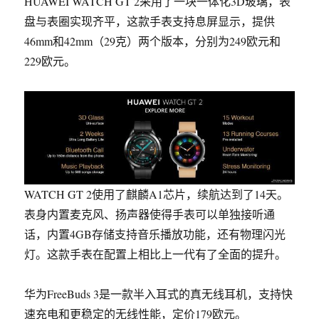
HUAWEI WATCH GT 2采用了一块一体化3D玻璃，表
盘与表圈实现齐平，这款手表支持息屏显示，提供
46mm和42mm（29克）两个版本，分别为249欧元和
229欧元。
WATCH GT 2使用了麒麟A1芯片，续航达到了14天
。
表身内置麦克风、扬声器使得手表可以单独接听通
话，内置4GB存储支持音乐播放功能，还有物理闪光
灯。这款手表在配置上相比上一代有了全面的提升。
华为FreeBuds 3是一款半入耳式的真无线耳机，支持快
速充电和更稳定的无线性能，定价179欧元。