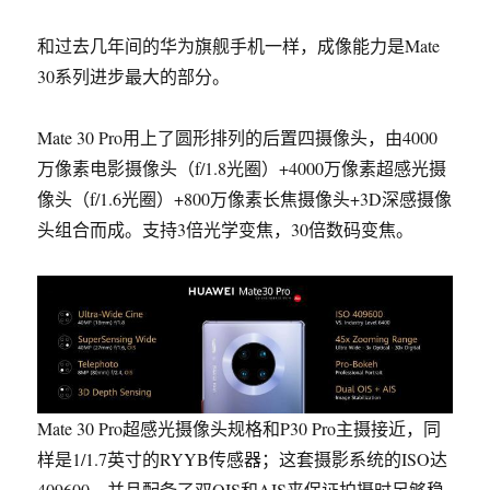
和过去几年间的华为旗舰手机一样，
成像能力是Mate
30系列进步最大的部分
。
Mate 30 Pro用上了圆形排列的后置四摄像头
，由4000
万像素电影摄像头（f/1.8光圈）+4000万像素超感光摄
像头（f/1.6光圈）+800万像素长焦摄像头+3D深感摄像
头组合而成。支持3倍光学变焦，30倍数码变焦。
Mate 30 Pro超感光摄像头规格和P30 Pro主摄接近，同
样是1/1.7英寸的RYYB传感器；这套摄影系统的ISO达
409600，并且配备了双OIS和AIS来保证拍摄时足够稳