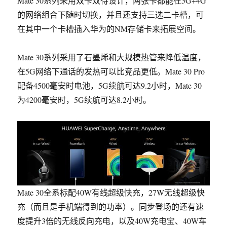
Mate 30系列采用双卡双待设计，两张卡都能在5G+4G
的网络组合下随时切换，并且还支持三选二卡槽，可
在其中一个卡槽插入华为的NM存储卡来拓展空间。
Mate 30系列采用了石墨烯和大规模热管来降低温度，
在5G网络下通话的发热可以比竞品更低。
Mate 30 Pro
配备4500毫安时电池
，5G续航可达9.2小时，Mate 30
为4200毫安时，5G续航可达8.2小时。
Mate 30全系标配40W有线超级快充，27W无线超级快
充
（而且是手机端得到的功率）。同步登场的还有速
度提升3倍的无线反向充电，以及40W充电宝、40W车