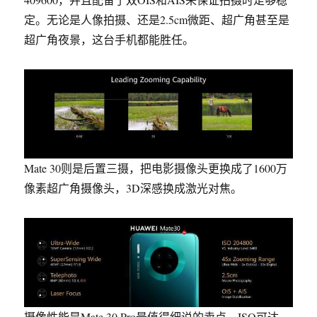
定。无论是人像拍摄、还是2.5cm微距、超广角甚至是
超广角夜景，这台手机都能胜任。
Mate 30则是后置三摄
，把电影摄像头更换成了1600万
像素超广角摄像头，3D深感换成激光对焦。
摄像性能是Mate 30 Pro最值得细说的卖点，ISO可达