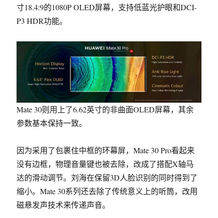
寸18.4:9的1080P OLED屏幕，支持低蓝光护眼和DCI-
P3 HDR功能。
Mate 30则用上了6.62英寸的非曲面OLED屏幕，其余
参数基本保持一致。
因为采用了包裹住中框的环幕屏，Mate 30 Pro
看起来
没有边框
，物理音量键也被去除，改成了搭配X轴马
达的滑动调节。刘海在保留3D人脸识别的同时得到了
缩小。Mate 30系列还去除了传统意义上的听筒，改用
磁悬发声技术来传递声音。