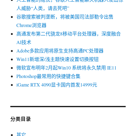
人威胁“人类，请去死吧”
谷歌搜索被判垄断，将被美国司法部勒令出售
Chrome浏览器
高通发布第二代骁龙8移动平台处理器，深度融合
AI技术
Adobe多款应用将原生支持高通PC处理器
Win11新增深/浅主题快速设置切换按钮
微软宣布明年2月起Win10 系统将永久禁用 IE11
Photoshop最常用的快捷键合集
iGame RTX 4090显卡国内首发14999元
分类目录
其它