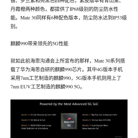
银、罗兰紫和亮黑色四种配色，素皮版本有青山黛、
丹霞橙两种颜色，都提供了IP68级别的防尘防水性
能。Mate 30同样有6种配色版本，防尘防水达到IP53级
别。
麒麟990带来领先的5G性能
就如此前海思沟通会上所宣布的那样，
Mate 30系列搭
载了华为海思自研的麒麟990芯片
。其中4G版本手机
采用7nm工艺制造的麒麟990，5G版本手机则用上了
7nm EUV工艺制造的麒麟990 5G。